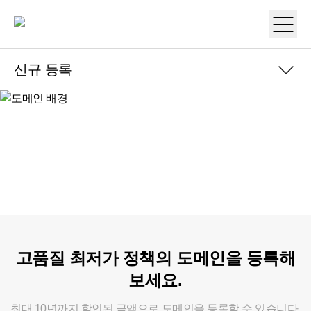
신규 등록
신규 등록
Domain Registration
연장
기관 이전
New gTLD
고품질 최저가 정책의
도메인을 등록해
보세요.
최대 10년까지 할인된 금액으로
도메인을 등록할 수 있습니다.