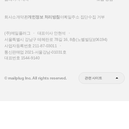
회사소개
약관
개인정보 처리방침
이메일주소 집단수집 거부
·
·
(주)메일플러그
대표이사 안현석
서울특별시 강남구 테헤란로 78길 16, 8층(노벨빌딩)(06194)
·
사업자등록번호 211-87-03011
통신판매업 2021-서울강남-01031호
대표번호 1544-9140
© mailplug Inc. All rights reserved.
관련 사이트