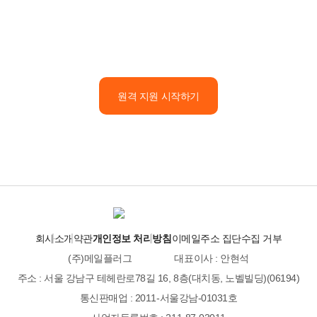
원격 지원 시작하기
회사소개
약관
개인정보 처리방침
이메일주소 집단수집 거부
(주)메일플러그
대표이사 : 안현석
주소 : 서울 강남구 테헤란로78길 16, 8층(대치동, 노벨빌딩)(06194)
통신판매업 : 2011-서울강남-01031호